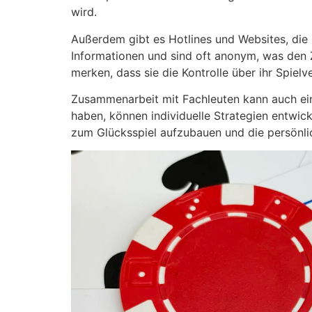
wird.
Außerdem gibt es Hotlines und Websites, die 
Informationen und sind oft anonym, was den Zug
merken, dass sie die Kontrolle über ihr Spielve
Zusammenarbeit mit Fachleuten kann auch eine
haben, können individuelle Strategien entwic
zum Glücksspiel aufzubauen und die persönlic