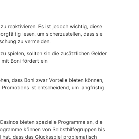
u reaktivieren. Es ist jedoch wichtig, diese
gfältig lesen, um sicherzustellen, dass sie
äuschung zu vermeiden.
u spielen, sollten sie die zusätzlichen Gelder
 mit Boni fördert ein
tehen, dass Boni zwar Vorteile bieten können,
 Promotions ist entscheidend, um langfristig
-Casinos bieten spezielle Programme an, die
Programme können von Selbsthilfegruppen bis
l hat, dass das Glücksspiel problematisch