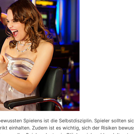
ussten Spielens ist die Selbstdisziplin. Spieler sollten sic
rikt einhalten. Zudem ist es wichtig, sich der Risiken bewu