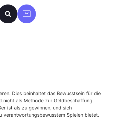
ren. Dies beinhaltet das Bewusstsein für die
und nicht als Methode zur Geldbeschaffung
ßer ist als zu gewinnen, und sich
 zu verantwortungsbewusstem Spielen bietet.