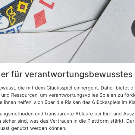
tner für verantwortungsbewusstes 
wusst, die mit dem Glücksspiel einhergeht. Daher bietet di
s und Ressourcen, um verantwortungsvolles Spielen zu förde
 ihnen helfen, sich über die Risiken des Glücksspiels im Kla
lungsmethoden und transparente Abläufe bei Ein- und Ausza
n sicher sind, was das Vertrauen in die Plattform stärkt. Da
usst genutzt werden können.