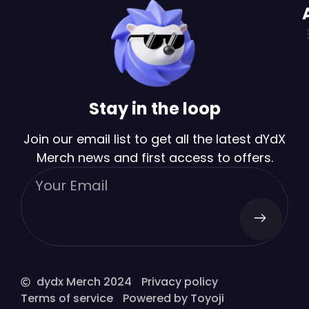
Stay in the loop
Join our email list to get all the latest dYdX
Merch news and first access to offers.
dydx Merch 2024
Privacy policy
Terms of service
Powered by Toyoji