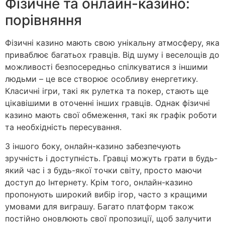
Фізичне та онлайн-казино:
порівняння
Фізичні казино мають свою унікальну атмосферу, яка
приваблює багатьох гравців. Від шуму і веселощів до
можливості безпосередньо спілкуватися з іншими
людьми – це все створює особливу енергетику.
Класичні ігри, такі як рулетка та покер, стають ще
цікавішими в оточенні інших гравців. Однак фізичні
казино мають свої обмеження, такі як графік роботи
та необхідність пересування.
З іншого боку, онлайн-казино забезпечують
зручність і доступність. Гравці можуть грати в будь-
який час і з будь-якої точки світу, просто маючи
доступ до Інтернету. Крім того, онлайн-казино
пропонують широкий вибір ігор, часто з кращими
умовами для виграшу. Багато платформ також
постійно оновлюють свої пропозиції, щоб залучити