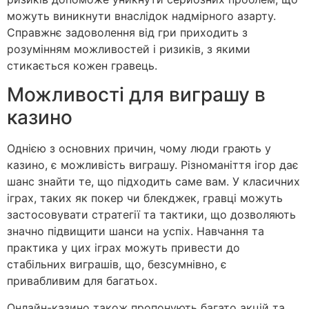
можуть виникнути внаслідок надмірного азарту.
Справжнє задоволення від гри приходить з
розумінням можливостей і ризиків, з якими
стикається кожен гравець.
Можливості для виграшу в
казино
Однією з основних причин, чому люди грають у
казино, є можливість виграшу. Різноманіття ігор дає
шанс знайти те, що підходить саме вам. У класичних
іграх, таких як покер чи блекджек, гравці можуть
застосовувати стратегії та тактики, що дозволяють
значно підвищити шанси на успіх. Навчання та
практика у цих іграх можуть привести до
стабільних виграшів, що, безсумнівно, є
привабливим для багатьох.
Онлайн-казино також пропонують багато акцій та