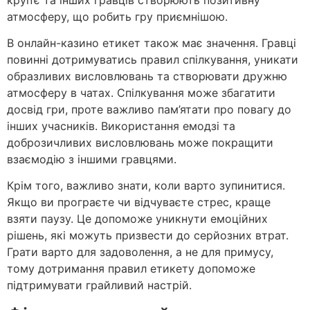
атмосферу, що робить гру приємнішою.
В онлайн-казино етикет також має значення. Гравці
повинні дотримуватись правил спілкування, уникати
образливих висловлювань та створювати дружню
атмосферу в чатах. Спілкування може збагатити
досвід гри, проте важливо пам’ятати про повагу до
інших учасників. Використання емодзі та
доброзичливих висловлювань може покращити
взаємодію з іншими гравцями.
Крім того, важливо знати, коли варто зупинитися.
Якщо ви програєте чи відчуваєте стрес, краще
взяти паузу. Це допоможе уникнути емоційних
рішень, які можуть призвести до серйозних втрат.
Грати варто для задоволення, а не для примусу,
тому дотримання правил етикету допоможе
підтримувати грайливий настрій.