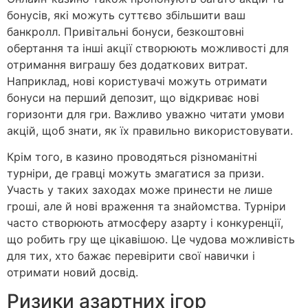
бонусів, які можуть суттєво збільшити ваш
банкролл. Привітальні бонуси, безкоштовні
обертання та інші акції створюють можливості для
отримання виграшу без додаткових витрат.
Наприклад, нові користувачі можуть отримати
бонуси на перший депозит, що відкриває нові
горизонти для гри. Важливо уважно читати умови
акцій, щоб знати, як їх правильно використовувати.
Крім того, в казино проводяться різноманітні
турніри, де гравці можуть змагатися за призи.
Участь у таких заходах може принести не лише
гроші, але й нові враження та знайомства. Турніри
часто створюють атмосферу азарту і конкуренції,
що робить гру ще цікавішою. Це чудова можливість
для тих, хто бажає перевірити свої навички і
отримати новий досвід.
Ризики азартних ігор