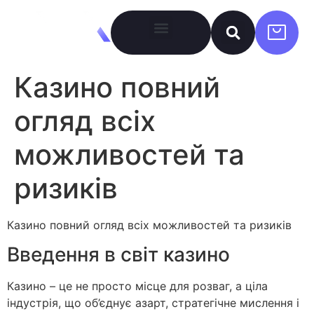
Казино повний
огляд всіх
можливостей та
ризиків
Казино повний огляд всіх можливостей та ризиків
Введення в світ казино
Казино – це не просто місце для розваг, а ціла
індустрія, що об’єднує азарт, стратегічне мислення і