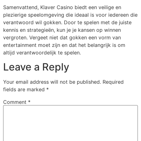
Samenvattend, Klaver Casino biedt een veilige en
plezierige speelomgeving die ideaal is voor iedereen die
verantwoord wil gokken. Door te spelen met de juiste
kennis en strategieën, kun je je kansen op winnen
vergroten. Vergeet niet dat gokken een vorm van
entertainment moet zijn en dat het belangrijk is om
altijd verantwoordelijk te spelen.
Leave a Reply
Your email address will not be published.
Required
fields are marked
*
Comment
*