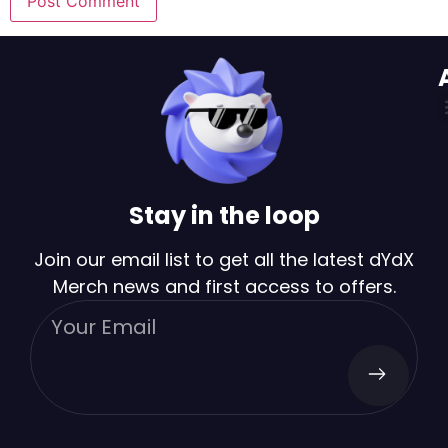
Stay in the loop
Join our email list to get all the latest dYdX
Merch news and first access to offers.