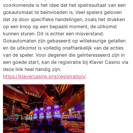
voorkomende is het idee dat het spelresultaat van een
gokautomaat te beïnvloeden is. Veel spelers geloven
dat ze door specifieke handelingen, zoals het drukken
op een knop op een bepaald moment, de uitkomst
kunnen sturen. Dit is echter een misverstand.
Gokautomaten zijn gebaseerd op willekeurige getallen
en de uitkomst is volledig onafhankelijk van de acties
van de speler. Voor degenen die geïnteresseerd zijn in
een goede start, kan de registratie bij Klaver Casino via
deze link heel handig zijn:
https://klavercasino.org/registration/
.