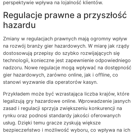
perspektywie wpływa na lojalność klientów.
Regulacje prawne a przyszłość
hazardu
Zmiany w regulacjach prawnych mają ogromny wpływ
na rozwój branży gier hazardowych. W miarę jak rządy
dostosowują przepisy do szybko rozwijających się
technologii, konieczne jest zapewnienie odpowiedniego
nadzoru. Nowe regulacje mogą wpływać na dostępność
gier hazardowych, zarówno online, jak i offline, co
stanowi wyzwanie dla operatorów kasyn.
Przykładem może być wzrastająca liczba krajów, które
legalizują gry hazardowe online. Wprowadzenie jasnych
zasad i regulacji sprzyja zwiększeniu konkurencji na
rynku oraz podnosi standardy jakości oferowanych
usług. Dzięki temu gracze zyskują większe
bezpieczeństwo i możliwość wyboru, co wpływa na ich