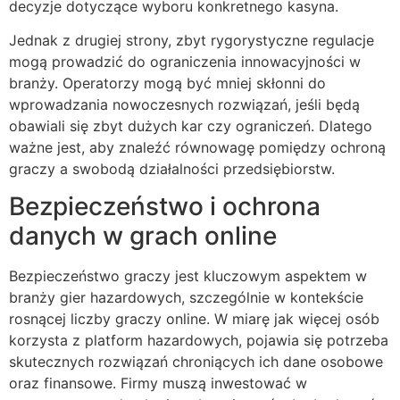
decyzje dotyczące wyboru konkretnego kasyna.
Jednak z drugiej strony, zbyt rygorystyczne regulacje
mogą prowadzić do ograniczenia innowacyjności w
branży. Operatorzy mogą być mniej skłonni do
wprowadzania nowoczesnych rozwiązań, jeśli będą
obawiali się zbyt dużych kar czy ograniczeń. Dlatego
ważne jest, aby znaleźć równowagę pomiędzy ochroną
graczy a swobodą działalności przedsiębiorstw.
Bezpieczeństwo i ochrona
danych w grach online
Bezpieczeństwo graczy jest kluczowym aspektem w
branży gier hazardowych, szczególnie w kontekście
rosnącej liczby graczy online. W miarę jak więcej osób
korzysta z platform hazardowych, pojawia się potrzeba
skutecznych rozwiązań chroniących ich dane osobowe
oraz finansowe. Firmy muszą inwestować w