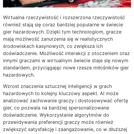
Wirtualna rzeczywistość i rozszerzona rzeczywistość
również stają się coraz bardziej popularne w świecie
gier hazardowych. Dzięki tym technologiom, gracze
mają możliwość zanurzenia się w realistycznych
środowiskach kasynowych, co zwiększa ich
doświadczenie. Możliwość interakcji z otoczeniem oraz
innymi graczami w wirtualnym świecie staje się nowym
standardem, przyciągając nowe rzesze miłośników gier
hazardowych.
Wzrost znaczenia sztucznej inteligencji w grach
hazardowych to kolejny kluczowy aspekt. AI może
analizować zachowanie graczy i dostosowywać ofertę
gier, co pozwala na bardziej spersonalizowane
doświadczenie. Wykorzystanie algorytmów do
przewidywania preferencji graczy może również
zwiększyć satysfakcję i zaangażowanie, co w dłuższej