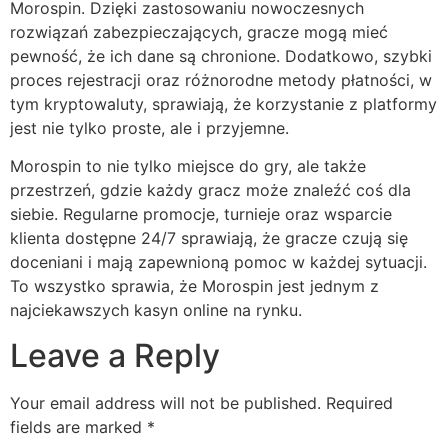
Morospin. Dzięki zastosowaniu nowoczesnych
rozwiązań zabezpieczających, gracze mogą mieć
pewność, że ich dane są chronione. Dodatkowo, szybki
proces rejestracji oraz różnorodne metody płatności, w
tym kryptowaluty, sprawiają, że korzystanie z platformy
jest nie tylko proste, ale i przyjemne.
Morospin to nie tylko miejsce do gry, ale także
przestrzeń, gdzie każdy gracz może znaleźć coś dla
siebie. Regularne promocje, turnieje oraz wsparcie
klienta dostępne 24/7 sprawiają, że gracze czują się
doceniani i mają zapewnioną pomoc w każdej sytuacji.
To wszystko sprawia, że Morospin jest jednym z
najciekawszych kasyn online na rynku.
Leave a Reply
Your email address will not be published.
Required
fields are marked
*