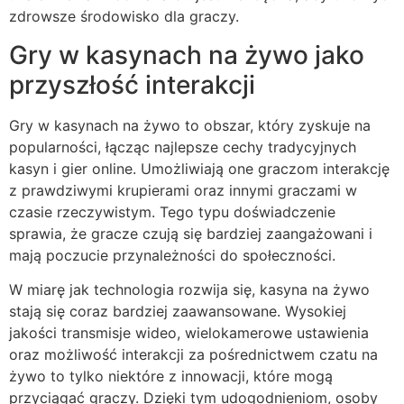
zdrowsze środowisko dla graczy.
Gry w kasynach na żywo jako
przyszłość interakcji
Gry w kasynach na żywo to obszar, który zyskuje na
popularności, łącząc najlepsze cechy tradycyjnych
kasyn i gier online. Umożliwiają one graczom interakcję
z prawdziwymi krupierami oraz innymi graczami w
czasie rzeczywistym. Tego typu doświadczenie
sprawia, że gracze czują się bardziej zaangażowani i
mają poczucie przynależności do społeczności.
W miarę jak technologia rozwija się, kasyna na żywo
stają się coraz bardziej zaawansowane. Wysokiej
jakości transmisje wideo, wielokamerowe ustawienia
oraz możliwość interakcji za pośrednictwem czatu na
żywo to tylko niektóre z innowacji, które mogą
przyciągać graczy. Dzięki tym udogodnieniom, osoby