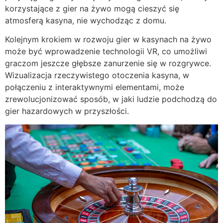
korzystające z gier na żywo mogą cieszyć się
atmosferą kasyna, nie wychodząc z domu.
Kolejnym krokiem w rozwoju gier w kasynach na żywo
może być wprowadzenie technologii VR, co umożliwi
graczom jeszcze głębsze zanurzenie się w rozgrywce.
Wizualizacja rzeczywistego otoczenia kasyna, w
połączeniu z interaktywnymi elementami, może
zrewolucjonizować sposób, w jaki ludzie podchodzą do
gier hazardowych w przyszłości.