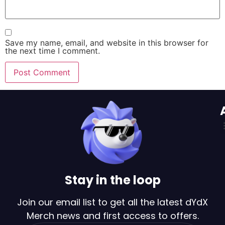
Save my name, email, and website in this browser for
the next time I comment.
Stay in the loop
Join our email list to get all the latest dYdX
Merch news and first access to offers.