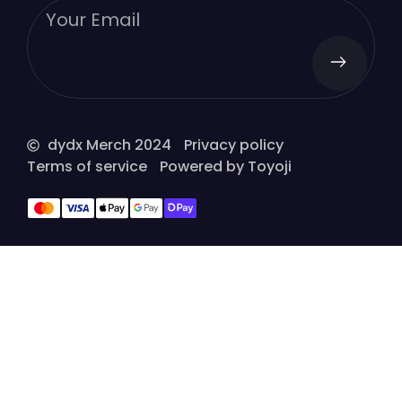
dydx Merch 2024
Privacy policy
Terms of service
Powered by Toyoji