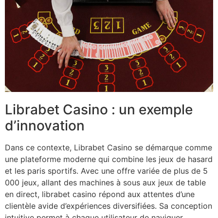
Librabet Casino : un exemple
d’innovation
Dans ce contexte, Librabet Casino se démarque comme
une plateforme moderne qui combine les jeux de hasard
et les paris sportifs. Avec une offre variée de plus de 5
000 jeux, allant des machines à sous aux jeux de table
en direct, librabet casino répond aux attentes d’une
clientèle avide d’expériences diversifiées. Sa conception
intuitive permet à chaque utilisateur de naviguer