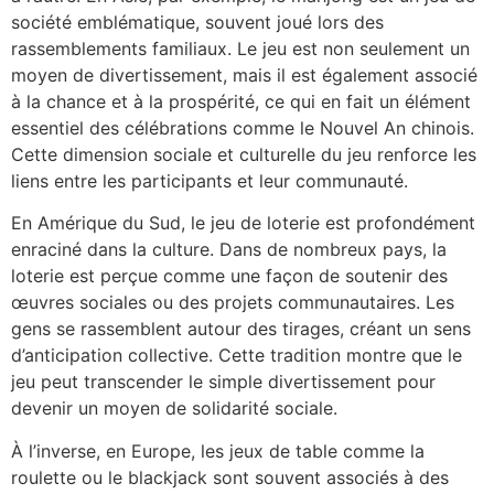
société emblématique, souvent joué lors des
rassemblements familiaux. Le jeu est non seulement un
moyen de divertissement, mais il est également associé
à la chance et à la prospérité, ce qui en fait un élément
essentiel des célébrations comme le Nouvel An chinois.
Cette dimension sociale et culturelle du jeu renforce les
liens entre les participants et leur communauté.
En Amérique du Sud, le jeu de loterie est profondément
enraciné dans la culture. Dans de nombreux pays, la
loterie est perçue comme une façon de soutenir des
œuvres sociales ou des projets communautaires. Les
gens se rassemblent autour des tirages, créant un sens
d’anticipation collective. Cette tradition montre que le
jeu peut transcender le simple divertissement pour
devenir un moyen de solidarité sociale.
À l’inverse, en Europe, les jeux de table comme la
roulette ou le blackjack sont souvent associés à des