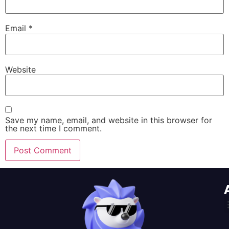
Email
*
Website
Save my name, email, and website in this browser for
the next time I comment.