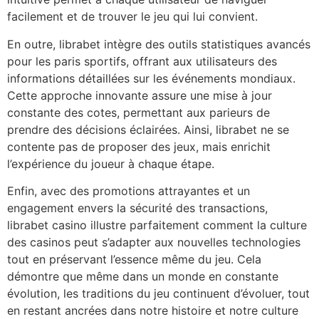
facilement et de trouver le jeu qui lui convient.
En outre, librabet intègre des outils statistiques avancés
pour les paris sportifs, offrant aux utilisateurs des
informations détaillées sur les événements mondiaux.
Cette approche innovante assure une mise à jour
constante des cotes, permettant aux parieurs de
prendre des décisions éclairées. Ainsi, librabet ne se
contente pas de proposer des jeux, mais enrichit
l’expérience du joueur à chaque étape.
Enfin, avec des promotions attrayantes et un
engagement envers la sécurité des transactions,
librabet casino illustre parfaitement comment la culture
des casinos peut s’adapter aux nouvelles technologies
tout en préservant l’essence même du jeu. Cela
démontre que même dans un monde en constante
évolution, les traditions du jeu continuent d’évoluer, tout
en restant ancrées dans notre histoire et notre culture