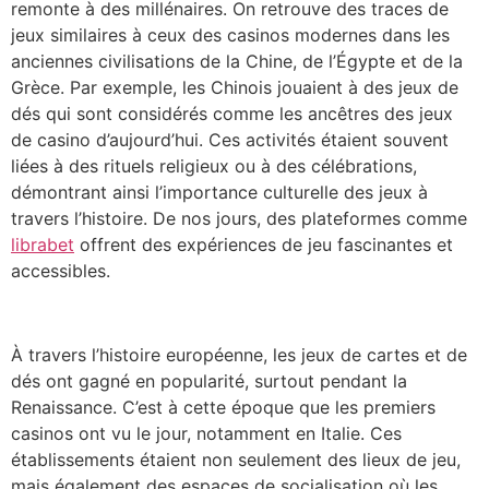
remonte à des millénaires. On retrouve des traces de
jeux similaires à ceux des casinos modernes dans les
anciennes civilisations de la Chine, de l’Égypte et de la
Grèce. Par exemple, les Chinois jouaient à des jeux de
dés qui sont considérés comme les ancêtres des jeux
de casino d’aujourd’hui. Ces activités étaient souvent
liées à des rituels religieux ou à des célébrations,
démontrant ainsi l’importance culturelle des jeux à
travers l’histoire. De nos jours, des plateformes comme
librabet
offrent des expériences de jeu fascinantes et
accessibles.
À travers l’histoire européenne, les jeux de cartes et de
dés ont gagné en popularité, surtout pendant la
Renaissance. C’est à cette époque que les premiers
casinos ont vu le jour, notamment en Italie. Ces
établissements étaient non seulement des lieux de jeu,
mais également des espaces de socialisation où les