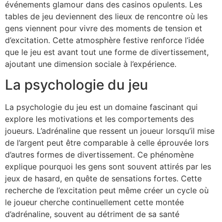
événements glamour dans des casinos opulents. Les
tables de jeu deviennent des lieux de rencontre où les
gens viennent pour vivre des moments de tension et
d’excitation. Cette atmosphère festive renforce l’idée
que le jeu est avant tout une forme de divertissement,
ajoutant une dimension sociale à l’expérience.
La psychologie du jeu
La psychologie du jeu est un domaine fascinant qui
explore les motivations et les comportements des
joueurs. L’adrénaline que ressent un joueur lorsqu’il mise
de l’argent peut être comparable à celle éprouvée lors
d’autres formes de divertissement. Ce phénomène
explique pourquoi les gens sont souvent attirés par les
jeux de hasard, en quête de sensations fortes. Cette
recherche de l’excitation peut même créer un cycle où
le joueur cherche continuellement cette montée
d’adrénaline, souvent au détriment de sa santé