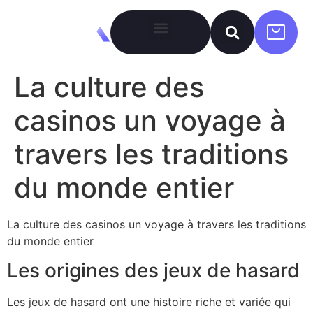
La culture des
casinos un voyage à
travers les traditions
du monde entier
La culture des casinos un voyage à travers les traditions
du monde entier
Les origines des jeux de hasard
Les jeux de hasard ont une histoire riche et variée qui