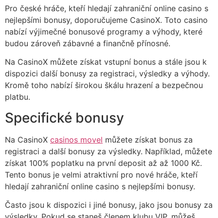
Pro české hráče, kteří hledají zahraniční online casino s
nejlepšími bonusy, doporučujeme CasinoX. Toto casino
nabízí výjimečné bonusové programy a výhody, které
budou zároveň zábavné a finančně přínosné.
Na CasinoX můžete získat vstupní bonus a stále jsou k
dispozici další bonusy za registraci, výsledky a výhody.
Kromě toho nabízí širokou škálu hrazení a bezpečnou
platbu.
Specifické bonusy
Na CasinoX
casinos movel
můžete získat bonus za
registraci a další bonusy za výsledky. Například, můžete
získat 100% poplatku na první deposit až až 1000 Kč.
Tento bonus je velmi atraktivní pro nové hráče, kteří
hledají zahraniční online casino s nejlepšími bonusy.
Často jsou k dispozici i jiné bonusy, jako jsou bonusy za
výsledky. Pokud se staneš členem klubu VIP, můžeš