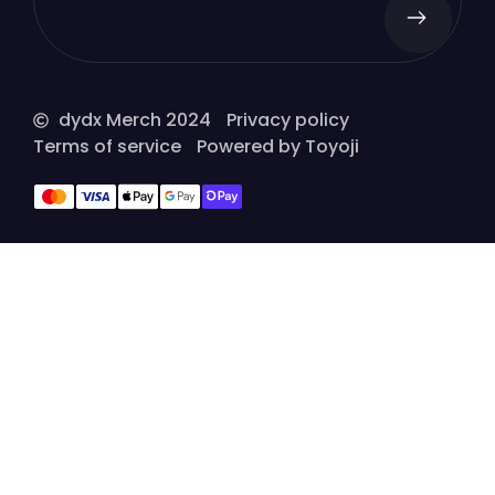
dydx Merch 2024
Privacy policy
Terms of service
Powered by Toyoji