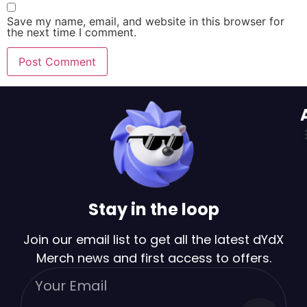
Save my name, email, and website in this browser for
the next time I comment.
Stay in the loop
Join our email list to get all the latest dYdX
Merch news and first access to offers.