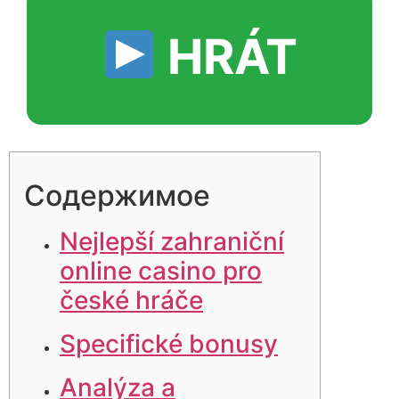
HRÁT
Содержимое
Nejlepší zahraniční
online casino pro
české hráče
Specifické bonusy
Analýza a