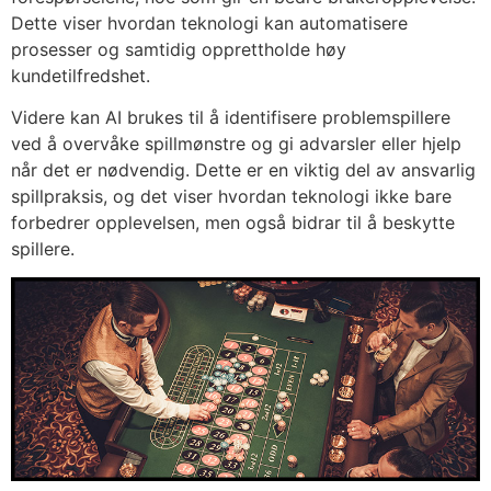
Dette viser hvordan teknologi kan automatisere
prosesser og samtidig opprettholde høy
kundetilfredshet.
Videre kan AI brukes til å identifisere problemspillere
ved å overvåke spillmønstre og gi advarsler eller hjelp
når det er nødvendig. Dette er en viktig del av ansvarlig
spillpraksis, og det viser hvordan teknologi ikke bare
forbedrer opplevelsen, men også bidrar til å beskytte
spillere.