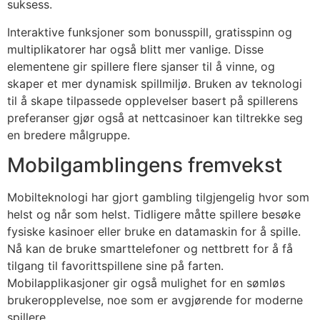
suksess.
Interaktive funksjoner som bonusspill, gratisspinn og
multiplikatorer har også blitt mer vanlige. Disse
elementene gir spillere flere sjanser til å vinne, og
skaper et mer dynamisk spillmiljø. Bruken av teknologi
til å skape tilpassede opplevelser basert på spillerens
preferanser gjør også at nettcasinoer kan tiltrekke seg
en bredere målgruppe.
Mobilgamblingens fremvekst
Mobilteknologi har gjort gambling tilgjengelig hvor som
helst og når som helst. Tidligere måtte spillere besøke
fysiske kasinoer eller bruke en datamaskin for å spille.
Nå kan de bruke smarttelefoner og nettbrett for å få
tilgang til favorittspillene sine på farten.
Mobilapplikasjoner gir også mulighet for en sømløs
brukeropplevelse, noe som er avgjørende for moderne
spillere.