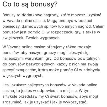
Co to są bonusy?
Bonusy to dodatkowe nagrody, które możesz uzyskać
w Vavada online casino. Mogą one być w postaci
pieniędzy, darmowych spinów lub innych nagród. Celem
bonusów jest pomóc Ci w rozpoczęciu gry, a także w
zwiększeniu Twoich wygranych.
W Vavada online casino oferujemy różne rodzaje
bonusów, aby naszym graczy mogli cieszyć się
najlepszymi warunkami gry. Od bonusów powitalnych
do bonusów bezwzględnych, każdy z nich ma swoją
specyficzną cechę, która może pomóc Ci w zdobyciu
większych wygranych.
Jeśli szukasz najlepszych bonusów w Vavada online
casino, to jesteś w odpowiednim miejscu. W tym
artykule przedstawimy Ci świat bonusów, abyś mógł
zrozumieć, jak je uzyskać i jak je wykorzystać.