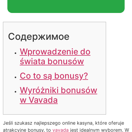
Содержимое
Wprowadzenie do
świata bonusów
Co to są bonusy?
Wyróżniki bonusów
w Vavada
Jeśli szukasz najlepszego online kasyna, które oferuje
atrakcyjne bonusy, to
vavada
jest idealnym wyborem. W