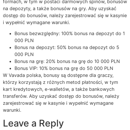
formach, w tym w postaci darmowych spinów, bonusów
na depozyty, a także bonusów na gry. Aby uzyskać
dostęp do bonusów, należy zarejestrować się w kasynie
i wypełnić wymagane warunki.
Bonus bezwzględny: 100% bonus na depozyt do 1
000 PLN
Bonus na depozyt: 50% bonus na depozyt do 5
000 PLN
Bonus na grę: 20% bonus na grę do 10 000 PLN
Bonus VIP: 10% bonus na grę do 50 000 PLN
W Vavada polska, bonusy są dostępne dla graczy,
którzy korzystają z różnych metod płatności, w tym
kart kredytowych, e-walletów, a także bankowych
transferów. Aby uzyskać dostęp do bonusów, należy
zarejestrować się w kasynie i wypełnić wymagane
warunki.
Leave a Reply