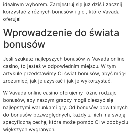
idealnym wyborem. Zarejestruj się już dziś i zacznij
korzystać z różnych bonusów i gier, które Vavada
oferuje!
Wprowadzenie do świata
bonusów
Jeśli szukasz najlepszych bonusów w Vavada online
casino, to jesteś w odpowiednim miejscu. W tym
artykule przedstawimy Ci świat bonusów, abyś mógł
zrozumieć, jak je uzyskać i jak je wykorzystać.
W Vavada online casino oferujemy różne rodzaje
bonusów, aby naszym graczy mogli cieszyć się
najlepszymi warunkami gry. Od bonusów powitalnych
do bonusów bezwzględnych, każdy z nich ma swoją
specyficzną cechę, która może pomóc Ci w zdobyciu
większych wygranych.