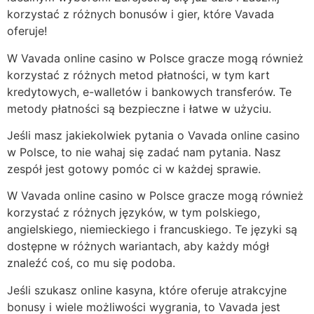
korzystać z różnych bonusów i gier, które Vavada
oferuje!
W Vavada online casino w Polsce gracze mogą również
korzystać z różnych metod płatności, w tym kart
kredytowych, e-walletów i bankowych transferów. Te
metody płatności są bezpieczne i łatwe w użyciu.
Jeśli masz jakiekolwiek pytania o Vavada online casino
w Polsce, to nie wahaj się zadać nam pytania. Nasz
zespół jest gotowy pomóc ci w każdej sprawie.
W Vavada online casino w Polsce gracze mogą również
korzystać z różnych języków, w tym polskiego,
angielskiego, niemieckiego i francuskiego. Te języki są
dostępne w różnych wariantach, aby każdy mógł
znaleźć coś, co mu się podoba.
Jeśli szukasz online kasyna, które oferuje atrakcyjne
bonusy i wiele możliwości wygrania, to Vavada jest